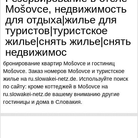
Mošovce, недвижимость
для отдыха|жилье для
туристов|туристское
жилье|снять жилье|снять
недвижимос
бронирование квартир Mošovce и гостиниц
Mošovce. Заказ номеров Mošovce и туристское
жилье на ru.slowakei-netz.de. Используйте поиск
по сайту: кроме коттеджей в Mošovce на
ru.slowakei-netz.de вашему вниманию другие
гостиницы и дома в Словакия.