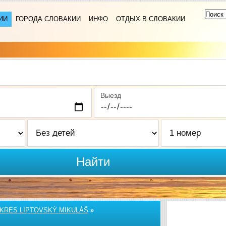
ИИ
ГОРОДА СЛОВАКИИ
ИНФО
ОТДЫХ В СЛОВАКИИ
Выезд
Найти
KRES LIPTOVSKÝ MIKULÁŠ
»