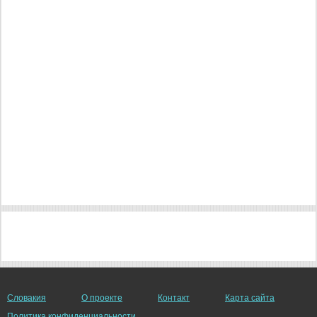
Словакия
О проекте
Контакт
Карта сайта
Политика конфиденциальности