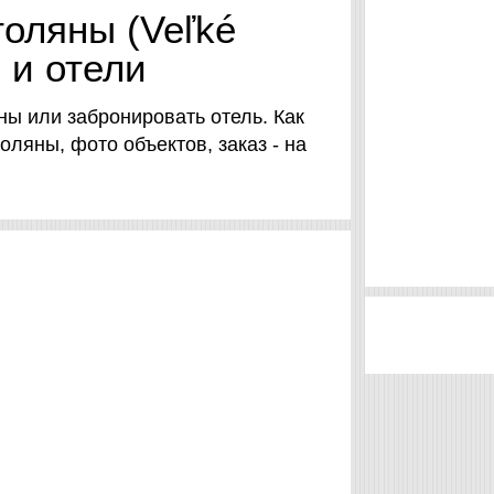
оляны (Veľké
 и отели
ны или забронировать отель. Как
ляны, фото объектов, заказ - на