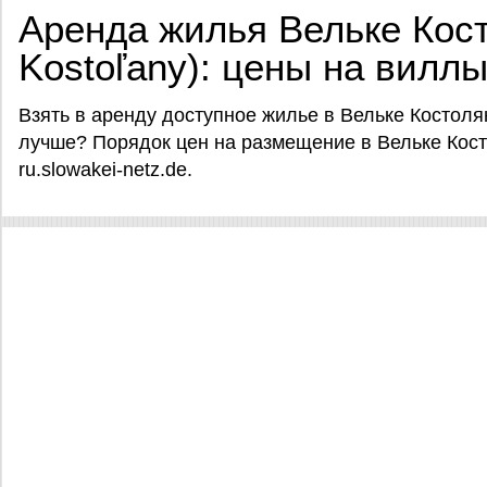
Аренда жилья Вельке Кост
Kostoľany): цены на виллы
Взять в аренду доступное жилье в Вельке Костоля
лучше? Порядок цен на размещение в Вельке Косто
ru.slowakei-netz.de.