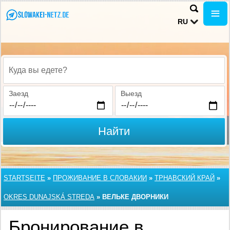
RU
Куда вы едете?
Заезд
Выезд
Найти
STARTSEITE
»
ПРОЖИВАНИЕ В СЛОВАКИИ
»
ТРНАВСКИЙ КРАЙ
»
OKRES DUNAJSKÁ STREDA
»
ВЕЛЬКЕ ДВОРНИКИ
Бронирование в