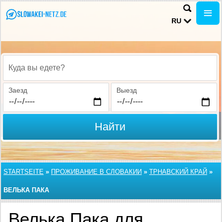
RU
Куда вы едете?
Заезд
Выезд
Найти
STARTSEITE
»
ПРОЖИВАНИЕ В СЛОВАКИИ
»
ТРНАВСКИЙ КРАЙ
»
ВЕЛЬКА ПАКА
Велька Пака для