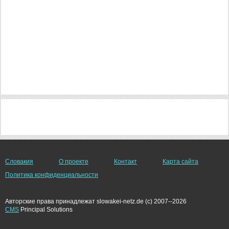
Словакия
О проекте
Контакт
Карта сайта
Политика конфиденциальности
Авторские права принадлежат slowakei-netz.de (c) 2007--2026
CMS
Principal Solutions