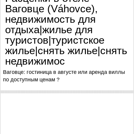
Ваговце (Váhovce),
недвижимость для
отдыха|жилье для
туристов|туристское
жилье|снять жилье|снять
недвижимос
Ваговце: гостиница в августе или аренда виллы
по доступным ценам ?