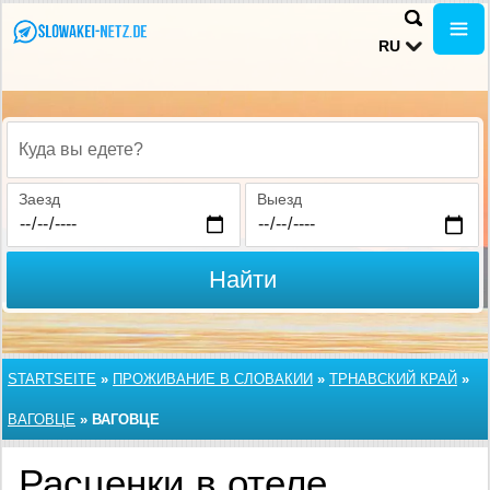
RU
Куда вы едете?
Заезд
Выезд
Найти
STARTSEITE
»
ПРОЖИВАНИЕ В СЛОВАКИИ
»
ТРНАВСКИЙ КРАЙ
»
ВАГОВЦЕ
»
ВАГОВЦЕ
Расценки в отеле