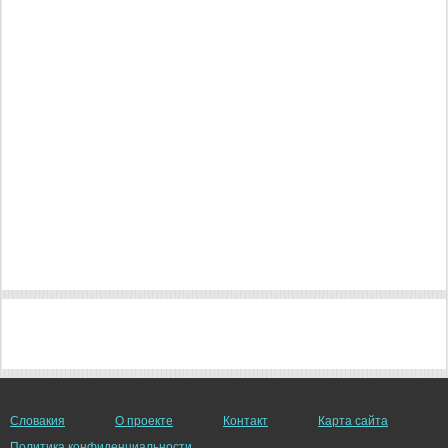
Словакия
О проекте
Контакт
Карта сайта
Политика конфиденциальности