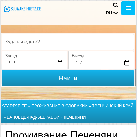
RU
Куда вы едете?
Заезд
Выезд
Найти
STARTSEITE
»
ПРОЖИВАНИЕ В СЛОВАКИИ
»
ТРЕНЧИНСКИЙ КРАЙ
»
БАНОВЦЕ-НАД-БЕБРАВОУ
»
ПЕЧЕНЯНИ
Проживание Печеняни