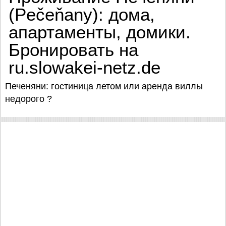
(Pečeňany): дома,
апартаменты, домики.
Бронировать на
ru.slowakei-netz.de
Печеняни: гостиница летом или аренда виллы
недорого ?