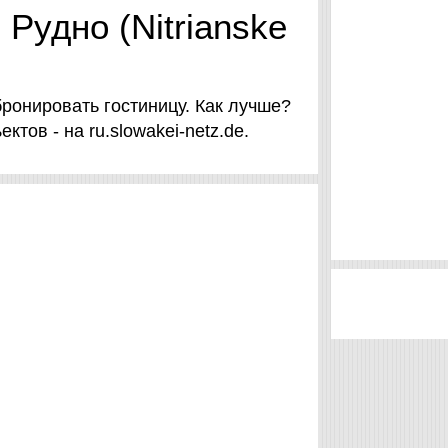
Рудно (Nitrianske
ронировать гостиницу. Как лучше?
тов - на ru.slowakei-netz.de.