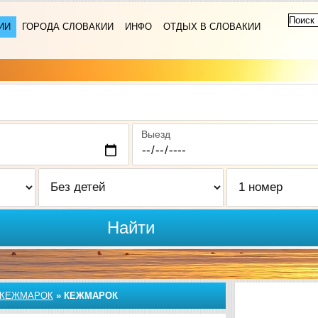
ИИ
ГОРОДА СЛОВАКИИ
ИНФО
ОТДЫХ В СЛОВАКИИ
Выезд
Найти
КЕЖМАРОК
»
КЕЖМАРОК