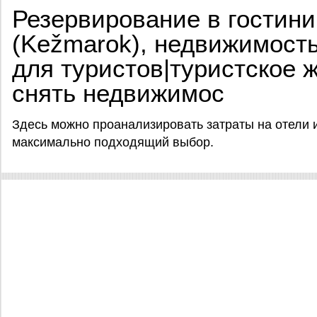
Резервирование в гостин
(Kežmarok), недвижимост
для туристов|туристское 
снять недвижимос
Здесь можно проанализировать затраты на отели 
максимально подходящий выбор.