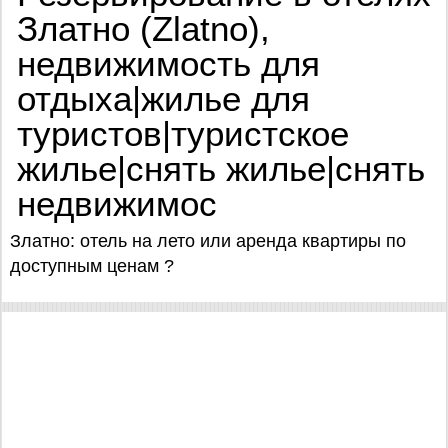
Златно (Zlatno),
недвижимость для
отдыха|жилье для
туристов|туристское
жилье|снять жилье|снять
недвижимос
Златно: отель на лето или аренда квартиры по
доступным ценам ?