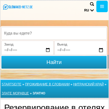
RU
Куда вы едете?
Заезд
Выезд
Найти
STARTSEITE
»
ПРОЖИВАНИЕ В СЛОВАКИИ
»
НИТРАНСКИЙ КРАЙ
»
ЗЛАТЕ МОРАВЦЕ
»
ЗЛАТНО
Резервирование в отелях