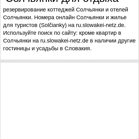
резервирование коттеджей Солчьянки и отелей
Солчьянки. Номера онлайн Солчьянки и жилье
для туристов (Solčianky) на ru.slowakei-netz.de.
Используйте поиск по сайту: кроме квартир в
Солчьянки на ru.slowakei-netz.de в наличии другие
гостиницы и усадьбы в Словакия.