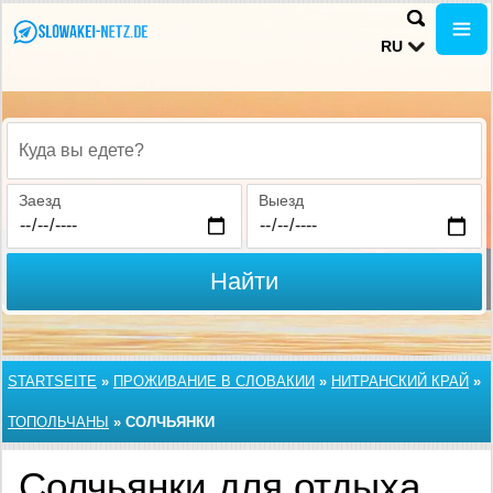
RU
Куда вы едете?
Заезд
Выезд
Найти
STARTSEITE
»
ПРОЖИВАНИЕ В СЛОВАКИИ
»
НИТРАНСКИЙ КРАЙ
»
ТОПОЛЬЧАНЫ
»
СОЛЧЬЯНКИ
Солчьянки для отдыха