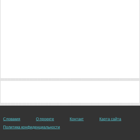
Словакия
О проекте
Контакт
Карта сайта
Политика конфиденциальности