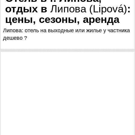
отдых в
Липова (Lipová)
:
цены, сезоны, аренда
Липова: отель на выходные или жилье у частника
дешево ?