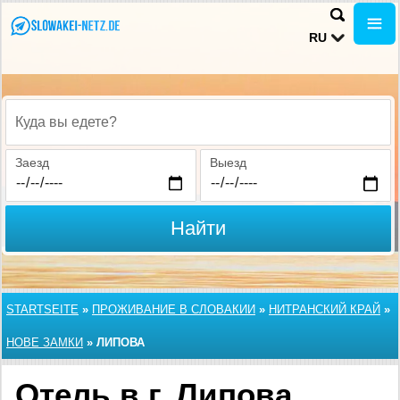
RU
Куда вы едете?
Заезд
Выезд
Найти
STARTSEITE
»
ПРОЖИВАНИЕ В СЛОВАКИИ
»
НИТРАНСКИЙ КРАЙ
»
НОВЕ ЗАМКИ
»
ЛИПОВА
Отель в г. Липова,