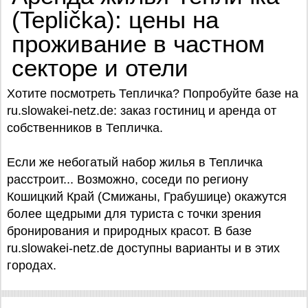
(Teplička): цены на
проживание в частном
секторе и отели
Хотите посмотреть Тепличка? Попробуйте базe на
ru.slowakei-netz.de: заказ гостиниц и аренда от
собственников в Тепличка.
Если же небогатый набор жилья в Тепличка
расстроит... Возможно, соседи по региону
Кошицкий Край (Смижаны, Грабушице) окажутся
более щедрыми для туриста с точки зрения
бронирования и природных красот. В базе
ru.slowakei-netz.de доступны варианты и в этих
городах.