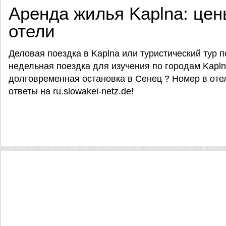
Аренда жилья Kaplna: цен
отели
Деловая поездка в Kaplna или туристический тур 
недельная поездка для изучения по городам Kapl
долговременная остановка в Сенец ? Номер в оте
ответы на ru.slowakei-netz.de!