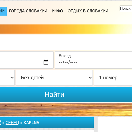
ИИ
ГОРОДА СЛОВАКИИ
ИНФО
ОТДЫХ В СЛОВАКИИ
Выезд
Найти
Й
»
СЕНЕЦ
»
KAPLNA