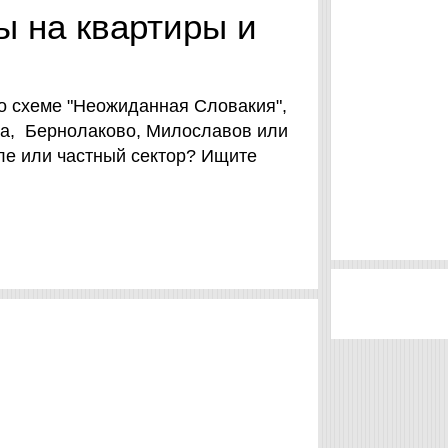
ы на квартиры и
по схеме "Неожиданная Словакия",
na, Бернолаково, Милославов или
ле или частный сектор? Ищите