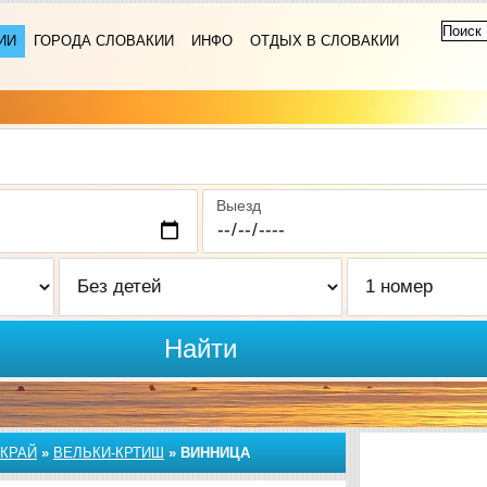
ИИ
ГОРОДА СЛОВАКИИ
ИНФО
ОТДЫХ В СЛОВАКИИ
Выезд
Найти
КРАЙ
»
ВЕЛЬКИ-КРТИШ
»
ВИННИЦА