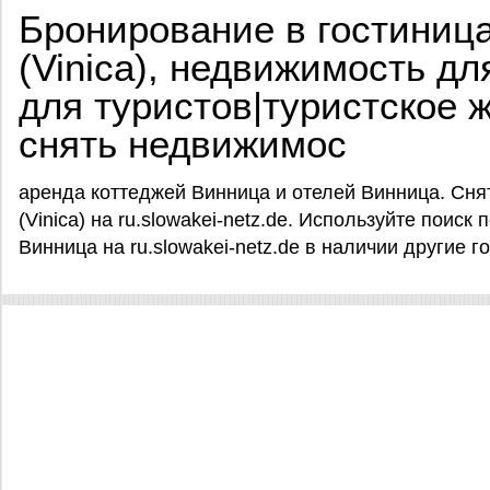
Бронирование в гостиниц
(Vinica), недвижимость д
для туристов|туристское 
снять недвижимос
аренда коттеджей Винница и отелей Винница. Сня
(Vinica) на ru.slowakei-netz.de. Используйте поиск 
Винница на ru.slowakei-netz.de в наличии другие 