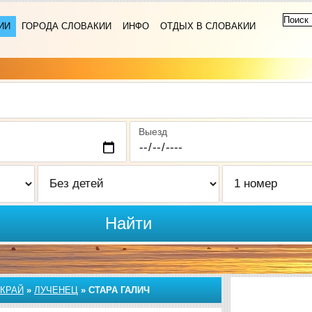
ИИ
ГОРОДА СЛОВАКИИ
ИНФО
ОТДЫХ В СЛОВАКИИ
Выезд
Найти
КРАЙ
»
ЛУЧЕНЕЦ
»
СТАРА ГАЛИЧ