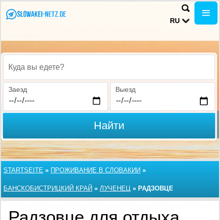
RU
Куда вы едете?
Заезд
Выезд
Найти
STARTSEITE
»
ПРОЖИВАНИЕ В СЛОВАКИИ
»
БАНСКОБИСТРИЦКИЙ КРАЙ
»
ЛУЧЕНЕЦ
»
РАДЗОВЦЕ
Радзовце для отдыха