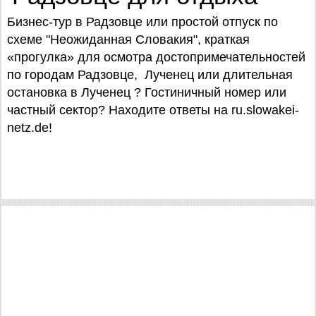
Бизнес-тур в Радзовце или простой отпуск по
схеме "Неожиданная Словакия", краткая
«прогулка» для осмотра достопримечательностей
по городам Радзовце, Лученец или длительная
остановка в Лученец ? Гостиничный номер или
частный сектор? Находите ответы на ru.slowakei-
netz.de!