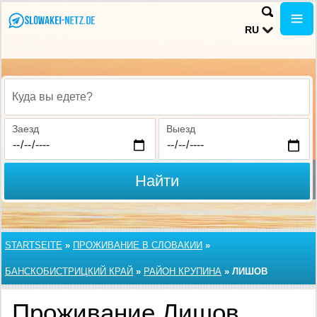
RU
Куда вы едете?
Заезд
Выезд
Найти
STARTSEITE
»
ПРОЖИВАНИЕ В СЛОВАКИИ
»
БАНСКОБИСТРИЦКИЙ КРАЙ
»
РАЙОН КРУПИНА
»
ЛИШОВ
Проживание Лишов