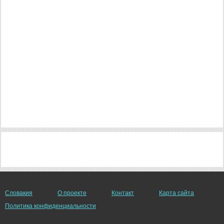
Словакия
О проекте
Контакт
Карта сайта
Политика конфиденциальности