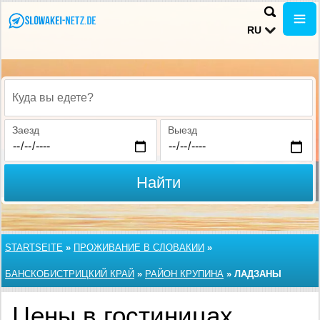
RU
Куда вы едете?
Заезд
Выезд
Найти
STARTSEITE
»
ПРОЖИВАНИЕ В СЛОВАКИИ
»
БАНСКОБИСТРИЦКИЙ КРАЙ
»
РАЙОН КРУПИНА
»
ЛАДЗАНЫ
Цены в гостиницах