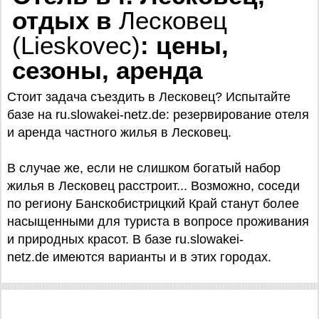
отдых в
Лесковец
(Lieskovec)
: цены,
сезоны, аренда
Стоит задача съездить в Лесковец? Испытайте
базe на ru.slowakei-netz.de: резервирование отеля
и аренда частного жилья в Лесковец.
В случае же, если не слишком богатый набор
жилья в Лесковец расстроит... Возможно, соседи
по региону Банскобистрицкий Край станут более
насыщенными для туриста в вопросе проживания
и природных красот. В базе ru.slowakei-
netz.de имеются варианты и в этих городах.