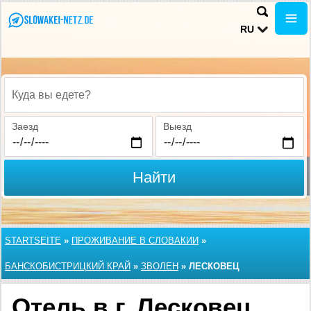
RU
Куда вы едете?
Заезд
Выезд
Найти
STARTSEITE
»
ПРОЖИВАНИЕ В СЛОВАКИИ
»
БАНСКОБИСТРИЦКИЙ КРАЙ
»
ЗВОЛЕН
»
ЛЕСКОВЕЦ
Отель в г. Лесковец,