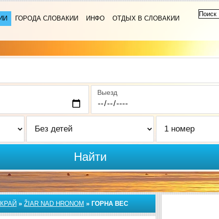
ИИ
ГОРОДА СЛОВАКИИ
ИНФО
ОТДЫХ В СЛОВАКИИ
Выезд
Найти
КРАЙ
»
ŽIAR NAD HRONOM
»
ГОРНА ВЕС