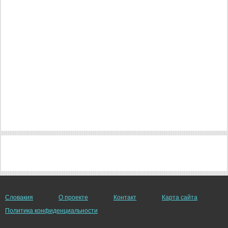
Словакия
О проекте
Контакт
Карта сайта
Политика конфиденциальности