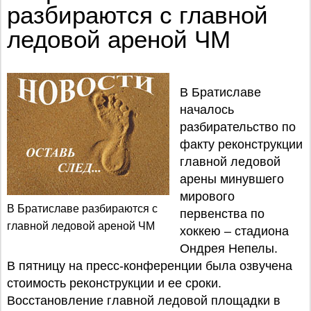
разбираются с главной
ледовой ареной ЧМ
В Братиславе
началось
разбирательство по
факту реконструкции
главной ледовой
арены минувшего
мирового
В Братиславе разбираются с
первенства по
главной ледовой ареной ЧМ
хоккею – стадиона
Ондрея Непелы.
В пятницу на пресс-конференции была озвучена
стоимость реконструкции и ее сроки.
Восстановление главной ледовой площадки в