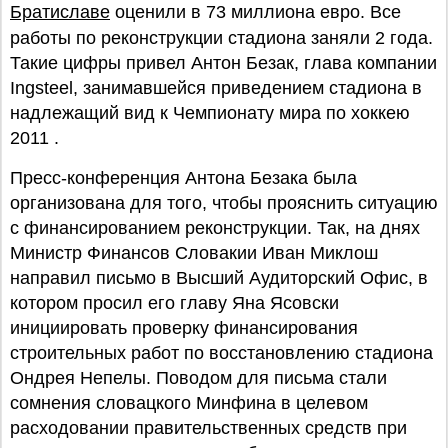
Братиславе
оценили в 73 миллиона евро. Все
работы по реконструкции стадиона заняли 2 года.
Такие цифры привел Антон Безак, глава компании
Ingsteel, занимавшейся приведением стадиона в
надлежащий вид к Чемпионату мира по хоккею
2011 .
Пресс-конференция Антона Безака была
организована для того, чтобы прояснить ситуацию
с финансированием реконструкции. Так, на днях
Министр Финансов Словакии Иван Миклош
направил письмо в Высший Аудиторский Офис, в
котором просил его главу Яна Ясовски
инициировать проверку финансирования
строительных работ по восстановлению стадиона
Ондрея Непелы. Поводом для письма стали
сомнения словацкого Минфина в целевом
расходовании правительственных средств при