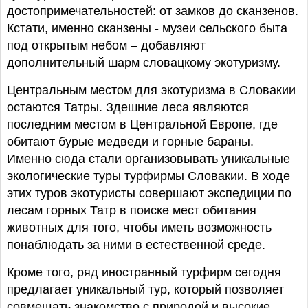
достопримечательностей: от замков до сканзенов.
Кстати, именно сканзены - музеи сельского быта
под открытым небом – добавляют
дополнительный шарм словацкому экотуризму.
Центральным местом для экотуризма в Словакии
остаются Татры. Здешние леса являются
последним местом в Центральной Европе, где
обитают бурые медведи и горные бараны.
Именно сюда стали организовывать уникальные
экологические туры турфирмы Словакии. В ходе
этих туров экотуристы совершают экспедиции по
лесам горных Татр в поиске мест обитания
животных для того, чтобы иметь возможность
понаблюдать за ними в естественной среде.
Кроме того, ряд иностранный турфирм сегодня
предлагает уникальный тур, который позволяет
совмещать знакомство с природой и высокие