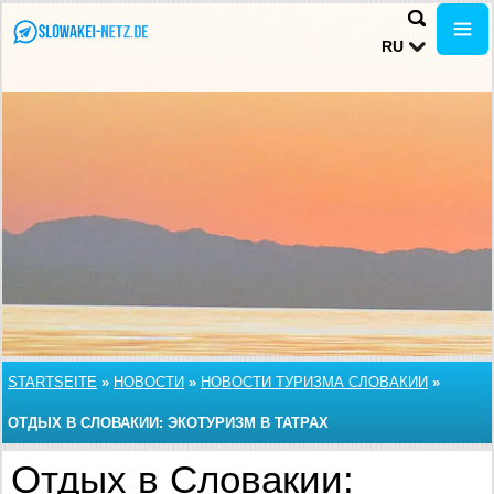
RU
STARTSEITE
»
НОВОСТИ
»
НОВОСТИ ТУРИЗМА СЛОВАКИИ
»
ОТДЫХ В СЛОВАКИИ: ЭКОТУРИЗМ В ТАТРАХ
Отдых в Словакии: