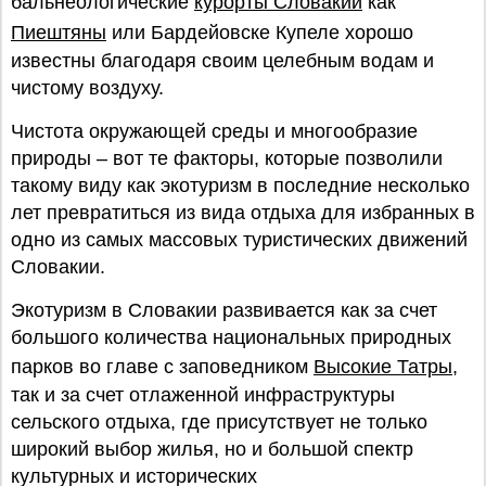
бальнеологические
курорты Словакии
как
Пиештяны
или Бардейовске Купеле хорошо
известны благодаря своим целебным водам и
чистому воздуху.
Чистота окружающей среды и многообразие
природы – вот те факторы, которые позволили
такому виду как экотуризм в последние несколько
лет превратиться из вида отдыха для избранных в
одно из самых массовых туристических движений
Словакии.
Экотуризм в Словакии развивается как за счет
большого количества национальных природных
парков во главе с заповедником
Высокие Татры
,
так и за счет отлаженной инфраструктуры
сельского отдыха, где присутствует не только
широкий выбор жилья, но и большой спектр
культурных и исторических