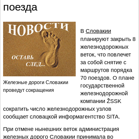
поезда
В
Словакии
планируют закрыть 8
железнодорожных
веток, что повлечет
за собой снятие с
маршрутов порядка
70 поездов. О плане
Железные дороги Словакии
государственной
проведут сокращения
железнодорожной
компании ŽSSK
сократить число железнодорожных узлов
сообщает словацкой информагентство SITA.
При отмене нынешних веток администрация
железных дорого Словакии принимала во