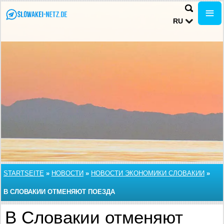
RU
STARTSEITE
»
НОВОСТИ
»
НОВОСТИ ЭКОНОМИКИ СЛОВАКИИ
»
В СЛОВАКИИ ОТМЕНЯЮТ ПОЕЗДА
В Словакии отменяют