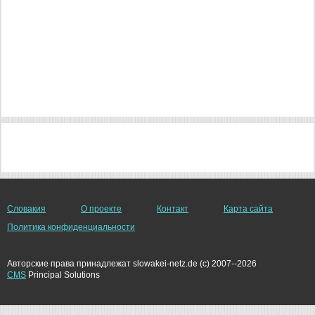
Словакия
О проекте
Контакт
Карта сайта
Политика конфиденциальности
Авторские права принадлежат slowakei-netz.de (c) 2007--2026
CMS
Principal Solutions