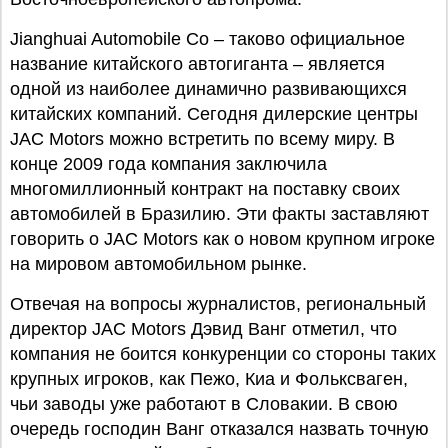
Jianghuai Automobile Co – таково официальное
название китайского автогиганта – является
одной из наиболее динамично развивающихся
китайских компаний. Сегодня дилерские центры
JAC Motors можно встретить по всему миру. В
конце 2009 года компания заключила
многомиллионный контракт на поставку своих
автомобилей в Бразилию. Эти факты заставляют
говорить о JAC Motors как о новом крупном игроке
на мировом автомобильном рынке.
Отвечая на вопросы журналистов, региональный
директор JAC Motors Дэвид Ванг отметил, что
компания не боится конкуренции со стороны таких
крупных игроков, как Пежо, Киа и Фольксваген,
чьи заводы уже работают в Словакии. В свою
очередь господин Ванг отказался назвать точную