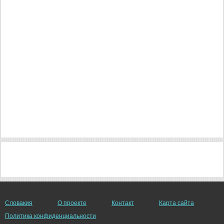
Словакия
О проекте
Контакт
Карта сайта
Политика конфиденциальности