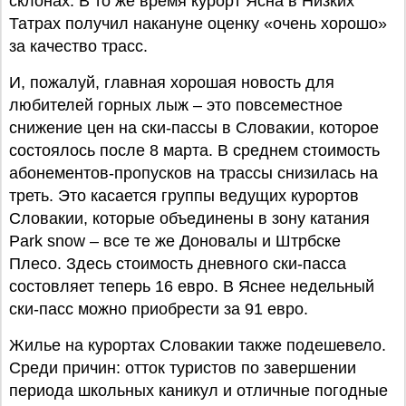
склонах. В то же время курорт Ясна в Низких
Татрах получил накануне оценку «очень хорошо»
за качество трасс.
И, пожалуй, главная хорошая новость для
любителей горных лыж – это повсеместное
снижение цен на ски-пассы в Словакии, которое
состоялось после 8 марта. В среднем стоимость
абонементов-пропусков на трассы снизилась на
треть. Это касается группы ведущих курортов
Словакии, которые объединены в зону катания
Park snow – все те же Доновалы и Штрбске
Плесо. Здесь стоимость дневного ски-пасса
состовляет теперь 16 евро. В Яснее недельный
ски-пасс можно приобрести за 91 евро.
Жилье на курортах Словакии также подешевело.
Среди причин: отток туристов по завершении
периода школьных каникул и отличные погодные