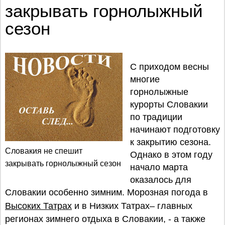
закрывать горнолыжный
сезон
С приходом весны
многие
горнолыжные
курорты Словакии
по традиции
начинают подготовку
к закрытию сезона.
Словакия не спешит
Однако в этом году
закрывать горнолыжный сезон
начало марта
оказалось для
Словакии особенно зимним. Морозная погода в
Высоких Татрах
и в Низких Татрах– главных
регионах зимнего отдыха в Словакии, - а также