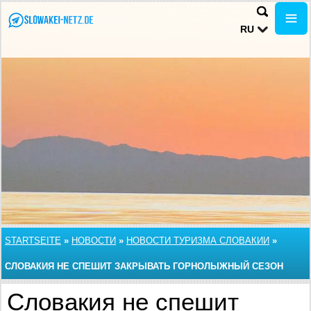
RU
STARTSEITE
»
НОВОСТИ
»
НОВОСТИ ТУРИЗМА СЛОВАКИИ
»
СЛОВАКИЯ НЕ СПЕШИТ ЗАКРЫВАТЬ ГОРНОЛЫЖНЫЙ СЕЗОН
Словакия не спешит