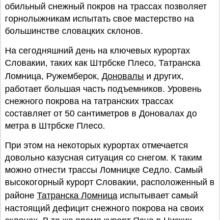
обильный снежный покров на трассах позволяет
горнолыжникам испытать свое мастерство на
большинстве словацких склонов.
На сегодняшний день на ключевых курортах
Словакии, таких как Штрбске Плесо, Татранска
Ломница, Ружемберок,
Доновалы
и других,
работает большая часть подъемников. Уровень
снежного покрова на татранских трассах
составляет от 50 сантиметров в Доновалах до
метра в Штрбске Плесо.
При этом на некоторых курортах отмечается
довольно казусная ситуация со снегом. К таким
можно отнести трассы Ломницке Седло. Самый
высокогорный курорт Словакии, расположенный в
районе
Татранска Ломница
испытывает самый
настоящий дефицит снежного покрова на своих