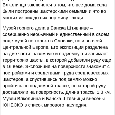
Влколинца заключется в том, что все дома села
были построены шахтерскими семьями и что во
многих из них до сих пор живут люди.
Музей горного дела в Банска Штявнице –
совершенно необычный и единственный в своем
роде музей не только в Словаки, но и во всей
Центральной Европе. Его экспозиция разделена
на две части: наземную и подземную и занимает
территорию шахты, в которой добывали руду еще
в 16 веке. Экспозиция на поверхности знакомит с
постройками и средствами труда средневековых
шахтеров, а спустившись под землю можно
пройтись по подземной трассе, по которой руду
доставляли на поверхность. Длина трассы 1,3 км.
Музеи Влколинца и Банска Штявницы внесены
ЮНЕСКО в список мирового наследия.