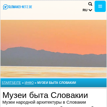
RU
STARTSEITE
»
ИНФО
»
МУЗЕИ БЫТА СЛОВАКИИ
Музеи быта Словакии
Музеи народной архитектуры в Словакии