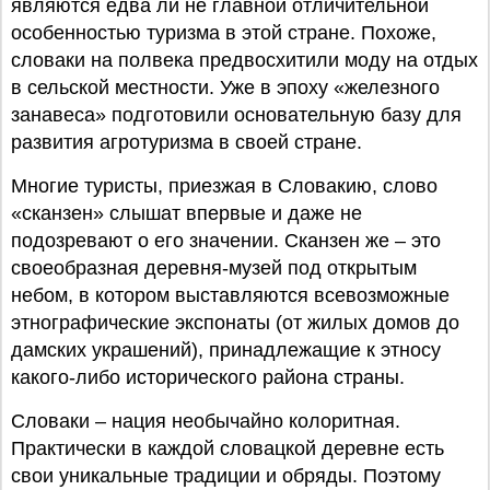
являются едва ли не главной отличительной
особенностью туризма в этой стране. Похоже,
словаки на полвека предвосхитили моду на отдых
в сельской местности. Уже в эпоху «железного
занавеса» подготовили основательную базу для
развития агротуризма в своей стране.
Многие туристы, приезжая в Словакию, слово
«сканзен» слышат впервые и даже не
подозревают о его значении. Сканзен же – это
своеобразная деревня-музей под открытым
небом, в котором выставляются всевозможные
этнографические экспонаты (от жилых домов до
дамских украшений), принадлежащие к этносу
какого-либо исторического района страны.
Словаки – нация необычайно колоритная.
Практически в каждой словацкой деревне есть
свои уникальные традиции и обряды. Поэтому