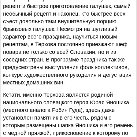
рецепт и быстрое приготовление галушек, самый
необычный рецепт и наконец, кто быстрее всех
съест довольно таки внушительную порцию
брынзовых галушек. Несмотря на шутливый
характер всего праздника, научиться новым
рецептам, в Терхова постоянно приезжают шеф
повара не только со всей Словакии, но и из
соседних стран. В программе праздника так же
предусмотрены выступления фолк коллективов,
конкурс художественного рукоделия и дегустация
местных домашних вин.
Кстати, именно Терхова является родиной
национального словацкого героя Юрая Яношика
(местного аналога Робин Гуда), здесь даже
установлен памятник в его честь, рядом с
которым размещены шапка Яношика и его ремень
с медной пряжкой, прикосновение к которому по