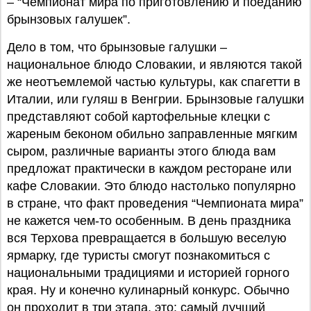
– “Чемпионат мира по приготовлению и поеданию
брынзовых галушек”.
Дело в том, что брынзовые галушки –
национальное блюдо Словакии, и являются такой
же неотъемлемой частью культуры, как спагетти в
Италии, или гуляш в Венгрии. Брынзовые галушки
представляют собой картофельные клецки с
жареным беконом обильно заправленные мягким
сыром, различные варианты этого блюда вам
предложат практически в каждом ресторане или
кафе Словакии. Это блюдо настолько популярно
в стране, что факт проведения “Чемпионата мира”
не кажется чем-то особенным. В день праздника
вся Терхова превращается в большую веселую
ярмарку, где туристы смогут познакомиться с
национальными традициями и историей горного
края. Ну и конечно кулинарный конкурс. Обычно
он проходит в три этапа, это: самый лучший