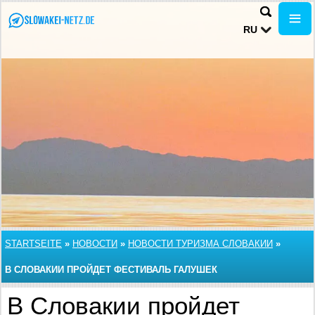
RU
STARTSEITE
»
НОВОСТИ
»
НОВОСТИ ТУРИЗМА СЛОВАКИИ
»
В СЛОВАКИИ ПРОЙДЕТ ФЕСТИВАЛЬ ГАЛУШЕК
В Словакии пройдет