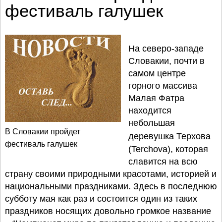
фестиваль галушек
На северо-западе
Словакии, почти в
самом центре
горного массива
Малая Фатра
находится
небольшая
В Словакии пройдет
деревушка
Терхова
фестиваль галушек
(Terchova), которая
славится на всю
страну своими природными красотами, историей и
национальными праздниками. Здесь в последнюю
субботу мая как раз и состоится один из таких
праздников носящих довольно громкое название