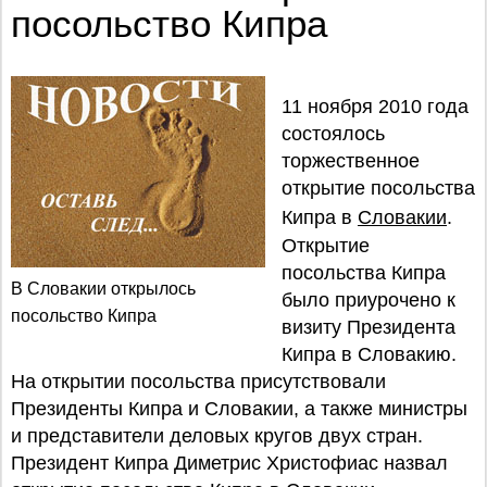
посольство Кипра
11 ноября 2010 года
состоялось
торжественное
открытие посольства
Кипра в
Словакии
.
Открытие
посольства Кипра
В Словакии открылось
было приурочено к
посольство Кипра
визиту Президента
Кипра в Словакию.
На открытии посольства присутствовали
Президенты Кипра и Словакии, а также министры
и представители деловых кругов двух стран.
Президент Кипра Диметрис Христофиас назвал